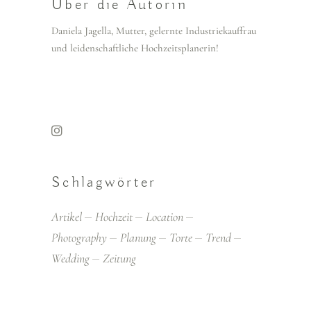
Über die Autorin
Daniela Jagella, Mutter, gelernte Industriekauffrau
und leidenschaftliche Hochzeitsplanerin!
Schlagwörter
Artikel
Hochzeit
Location
Photography
Planung
Torte
Trend
Wedding
Zeitung