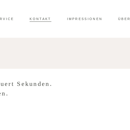
RVICE
KONTAKT
IMPRESSIONEN
ÜBER
auert Sekunden.
en.