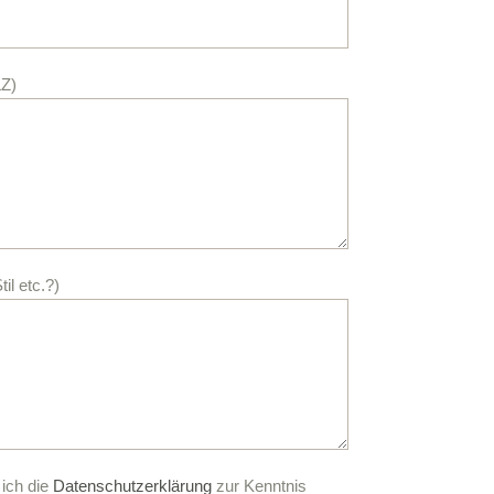
LZ)
il etc.?)
 ich die
Datenschutzerklärung
zur Kenntnis