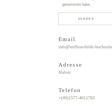
genommen habe.
SENDEN
Email
info@million-bride-hochzeit
Adresse
Halver
Telefon
+(49)1577-4011783