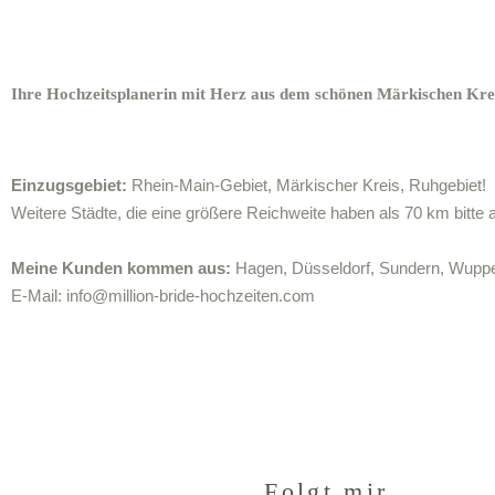
Ihre Hochzeitsplanerin mit Herz aus dem schönen Märkischen Krei
Einzugsgebiet:
Rhein-Main-Gebiet, Märkischer Kreis, Ruhgebiet!
Weitere Städte, die eine größere Reichweite haben als 70 km bitte 
Meine Kunden kommen aus:
Hagen, Düsseldorf, Sundern, Wuppe
E-Mail:
info@million-bride-hochzeiten.com
Folgt mir