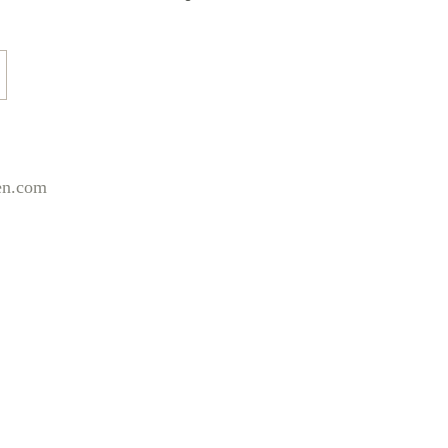
Alternative:
en.com