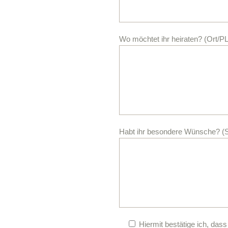
Wo möchtet ihr heiraten? (Ort/P
Habt ihr besondere Wünsche? (St
Hiermit bestätige ich, dass