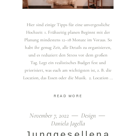
Hier sind einige Tipps für eine unvergessliche
Hochzeit: 1. Frühzeitig planen Beginnt mit der
Planung mindestens 12–18 Monate im Voraus. So
habt ihr genug Zeit, alle Details zu organisieren,
und es reduziert den Stress vor dem großen
Tag. Legt ein realistisches Budget fest und
priorisiert, was euch am wichtigsten ist, z. B. die
Location, das Essen oder die Musik. 2. Location
READ MORE
November 7, 2022
Design
Daniela Jagella
Junggesellena