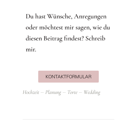
Du hast Wünsche, Anregungen
oder möchtest mir sagen, wie du
diesen Beitrag findest? Schreib
mir.
KONTAKTFORMULAR
Hochzeit
Planung
Torte
Wedding