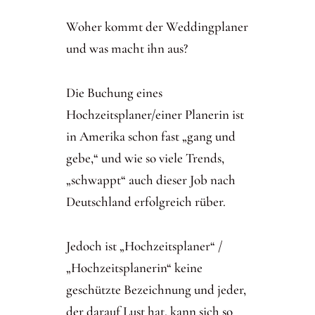
Woher kommt der Weddingplaner
und was macht ihn aus?
Die Buchung eines
Hochzeitsplaner/einer Planerin ist
in Amerika schon fast „gang und
gebe,“ und wie so viele Trends,
„schwappt“ auch dieser Job nach
Deutschland erfolgreich rüber.
Jedoch ist „Hochzeitsplaner“ /
„Hochzeitsplanerin“ keine
geschützte Bezeichnung und jeder,
der darauf Lust hat, kann sich so